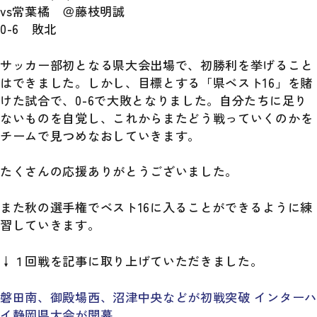
vs常葉橘 ＠藤枝明誠
0-6 敗北
サッカー部初となる県大会出場で、初勝利を挙げること
はできました。しかし、目標とする「県ベスト16」を賭
けた試合で、0-6で大敗となりました。自分たちに足り
ないものを自覚し、これからまたどう戦っていくのかを
チームで見つめなおしていきます。
たくさんの応援ありがとうございました。
また秋の選手権でベスト16に入ることができるように練
習していきます。
↓１回戦を記事に取り上げていただきました。
磐田南、御殿場西、沼津中央などが初戦突破 インターハ
イ静岡県大会が開幕