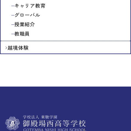
キャリア教育
グローバル
授業紹介
教職員
越境体験