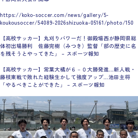
https://koko-soccer.com/news/gallery/5-
koukousoccer/54089-2026shizuoka-05161/photo/150
【高校サッカー】丸刈りパワーだ！御殿場西が静岡県総
体初出場勝利 佐藤完樹（みつき）監督「部の歴史に名
を残そうとやってきた」 – スポーツ報知
【高校サッカー】常葉大橘が６－０大勝発進…新人戦・
藤枝東戦で敗れた経験生かして強度アップ…池田主将
「やるべきことができた」 – スポーツ報知