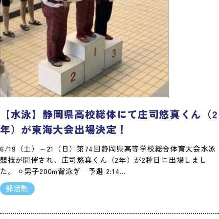
【水泳】静岡県高校総体にて庄司悠真くん（2
年）が東海大会出場決定！
6/19（土）～21（日）第74回静岡県高等学校総合体育大会水泳
競技が開催され、庄司悠真くん（2年）が2種目に出場しまし
た。 ⚪︎男子200m背泳ぎ 予選 2:14…
部活動