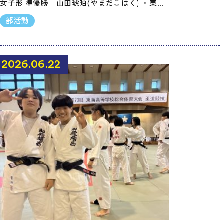
女子形 準優勝 山田琥珀(やまだこはく) ・東…
部活動
2026.06.22