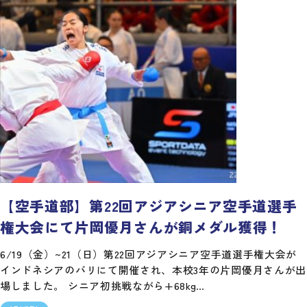
【空手道部】第22回アジアシニア空手道選手
権大会にて片岡優月さんが銅メダル獲得！
6/19（金）~21（日）第22回アジアシニア空手道選手権大会が
インドネシアのバリにて開催され、本校3年の片岡優月さんが出
場しました。 シニア初挑戦ながら+68kg…