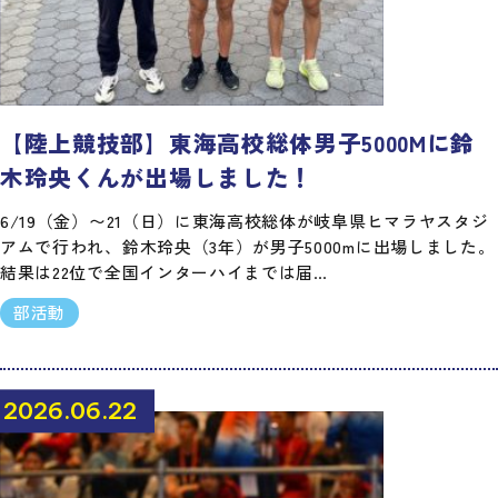
【陸上競技部】東海高校総体男子5000Mに鈴
木玲央くんが出場しました！
6/19（金）〜21（日）に東海高校総体が岐阜県ヒマラヤスタジ
アムで行われ、鈴木玲央（3年）が男子5000mに出場しました。
結果は22位で全国インターハイまでは届…
部活動
2026.06.22