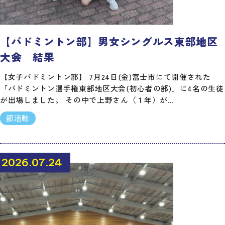
【バドミントン部】男女シングルス東部地区
大会 結果
【女子バドミントン部】 7月24日(金)富士市にて開催された
「バドミントン選手権東部地区大会(初心者の部)」に4名の生徒
が出場しました。 その中で上野さん（１年）が…
部活動
2026.07.24