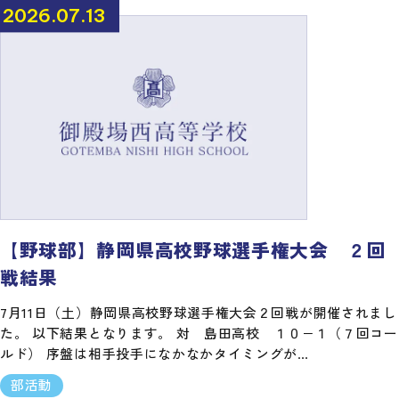
2026.07.13
【野球部】静岡県高校野球選手権大会 ２回
戦結果
7月11日（土）静岡県高校野球選手権大会２回戦が開催されまし
た。 以下結果となります。 対 島田高校 １０−１（７回コー
ルド） 序盤は相手投手になかなかタイミングが…
部活動