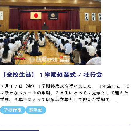
【全校生徒】１学期終業式 / 壮行会
７月１７日（金）１学期終業式を行いました。 １年生にとって
は新たなスタートの学期、２年生にとっては先輩として迎えた
学期、３年生にとっては最高学年として迎えた学期で、…
学校行事
部活動