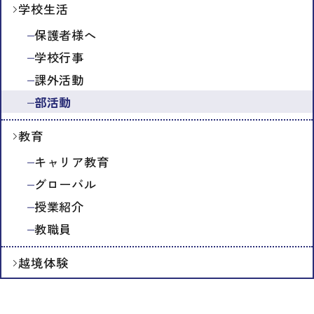
学校生活
保護者様へ
学校行事
課外活動
部活動
教育
キャリア教育
グローバル
授業紹介
教職員
越境体験