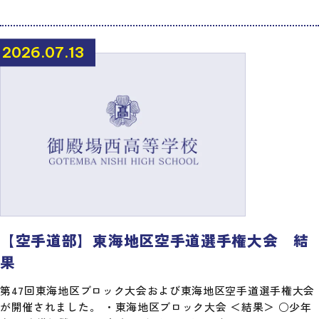
2026.07.13
【空手道部】東海地区空手道選手権大会 結
果
第47回東海地区ブロック大会および東海地区空手道選手権大会
が開催されました。 ・東海地区ブロック大会 ＜結果＞ ○少年