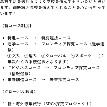
高校生活を送れるような学校を選んでもらいたいと思い
ます。御殿場西高校を選んでくれることを心から祈って
います！
【新コース制度】
特進コース → 特別選抜コース
進学コース → フロンティア探究コース（進学選
抜）
①文系 ②理系 ③グローバル ④スポーツ （２
年次からの系統選択となります）
ITビジネスコース → フロンティア探究コース
（情報選抜）
未来創造コース → 未来探究コース
【グローバル教育】
新・海外修学旅行（SDGs探究プロジェクト）