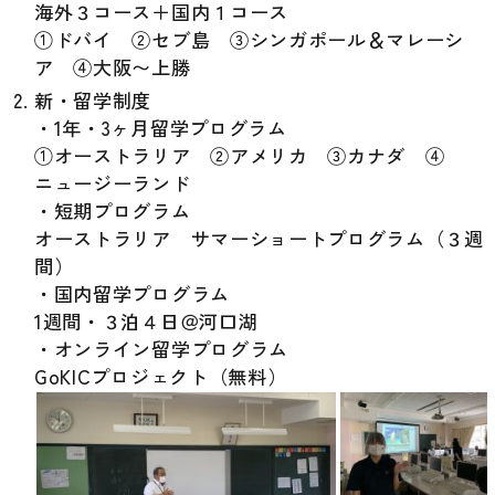
海外３コース＋国内１コース
①ドバイ ②セブ島 ③シンガポール＆マレーシ
ア ④大阪〜上勝
新・留学制度
・1年・3ヶ月留学プログラム
①オーストラリア ②アメリカ ③カナダ ④
ニュージーランド
・短期プログラム
オーストラリア サマーショートプログラム（３週
間）
・国内留学プログラム
1週間・３泊４日＠河口湖
・オンライン留学プログラム
GoKICプロジェクト（無料）