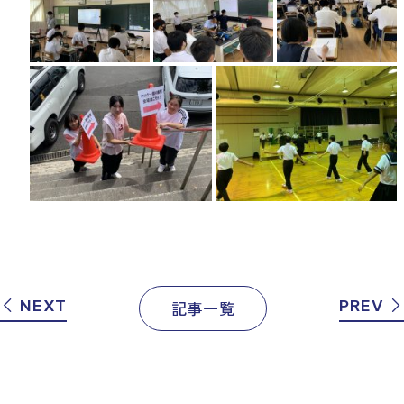
NEXT
PREV
記事一覧