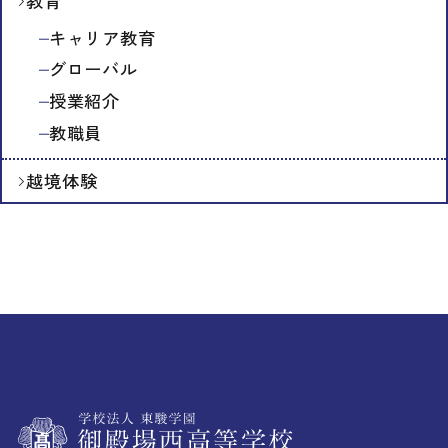
教育
キャリア教育
グローバル
授業紹介
教職員
越境体験